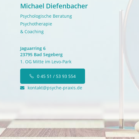
Michael Diefenbacher
Psychologische Beratung
Psychotherapie
& Coaching
Jaguarring 6
23795 Bad Segeberg
1.
OG Mitte im Levo-Park
0 45 51 / 53 93 554
kontakt@psyche-praxis.de