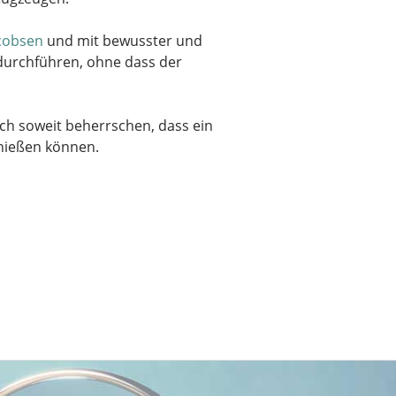
cobsen
und mit bewusster und
 durchführen, ohne dass der
ich soweit beherrschen, dass ein
enießen können.