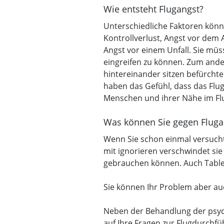
Wie entsteht Flugangst?
Unterschiedliche Faktoren könne
Kontrollverlust, Angst vor dem 
Angst vor einem Unfall. Sie müs
eingreifen zu können. Zum ander
hintereinander sitzen befürchte
haben das Gefühl, dass das Flug
Menschen und ihrer Nähe im Fl
Was können Sie gegen Fluga
Wenn Sie schon einmal versucht 
mit ignorieren verschwindet sie 
gebrauchen können. Auch Tablett
Sie können Ihr Problem aber au
Neben der Behandlung der psy
auf Ihre Fragen zur Flugdurchf