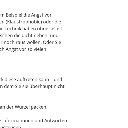
m Beispiel die Angst vor
en (Klaustrophobie) oder die
die Technik haben ohne selbst
nschen die dicht neben- und
r noch raus wollen. Oder Sie
ch Angst vor so vielen
rk diese auftreten kann – und
 in dem Sie sie überhaupt nicht
an der Wurzel packen.
e Informationen und Antworten
lugzeugen.