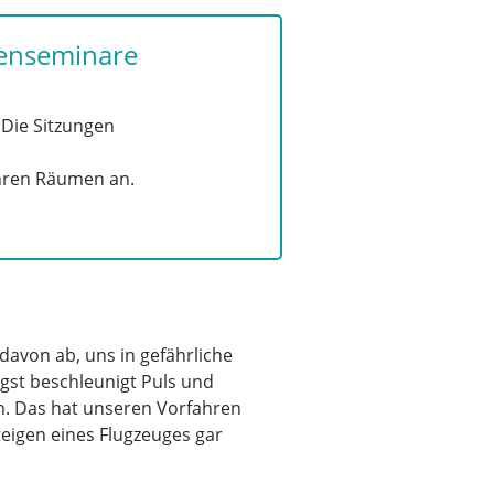
penseminare
 Die Sitzungen
Ihren Räumen an.
davon ab, uns in gefährliche
ngst beschleunigt Puls und
h. Das hat unseren Vorfahren
steigen eines Flugzeuges gar