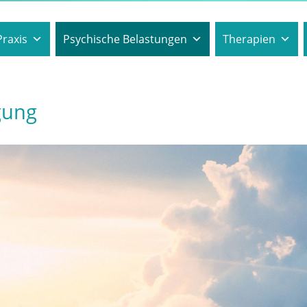
Praxis
Psychische Belastungen
Therapien
gung