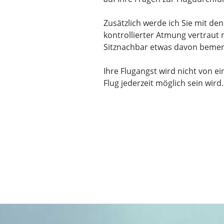
Zusätzlich werde ich Sie mit d
kontrollierter Atmung vertraut 
Sitznachbar etwas davon beme
Ihre Flugangst wird nicht von e
Flug jederzeit möglich sein wir