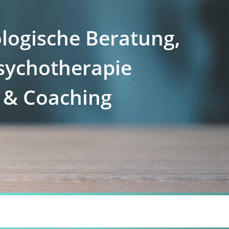
logische Beratung,
sychotherapie
& Coaching