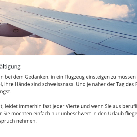
ältigung
hon bei dem Gedanken, in ein Flugzeug einsteigen zu müsse
el, Ihre Hände sind schweissnass. Und je näher der Tag des
ngst.
t, leidet immerhin fast jeder Vierte und wenn Sie aus beruf
Sie möchten einfach nur unbeschwert in den Urlaub fliegen,
nspruch nehmen.