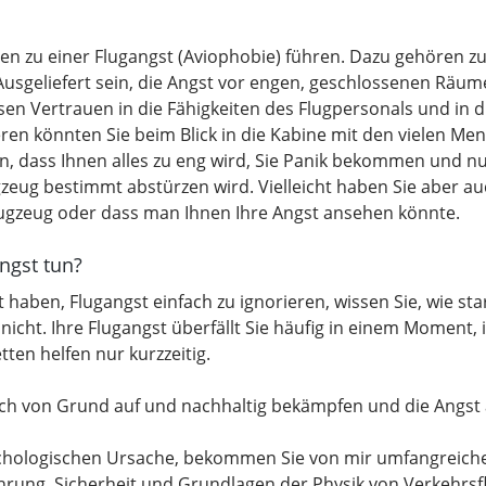
n zu einer Flugangst (Aviophobie) führen. Dazu gehören zu
Ausgeliefert sein, die Angst vor engen, geschlossenen Räum
sen Vertrauen in die Fähigkeiten des Flugpersonals und in 
en könnten Sie beim Blick in die Kabine mit den vielen Me
n, dass Ihnen alles zu eng wird, Sie Panik bekommen und nu
zeug bestimmt abstürzen wird. Vielleicht haben Sie aber au
ugzeug oder dass man Ihnen Ihre Angst ansehen könnte.
ngst tun?
haben, Flugangst einfach zu ignorieren, wissen Sie, wie sta
nicht. Ihre Flugangst überfällt Sie häufig in einem Moment,
en helfen nur kurzzeitig.
ch von Grund auf und nachhaltig bekämpfen und die Angst 
chologischen Ursache, bekommen Sie von mir umfangreich
ührung, Sicherheit und Grundlagen der Physik von Verkehrsf