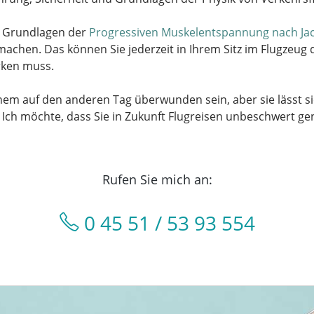
en Grundlagen der
Progressiven Muskelentspannung nach Ja
machen. Das können Sie jederzeit in Ihrem Sitz im Flugzeug
rken muss.
inem auf den anderen Tag überwunden sein, aber sie lässt s
d. Ich möchte, dass Sie in Zukunft Flugreisen unbeschwert g
Rufen Sie mich an:
0 45 51 / 53 93 554