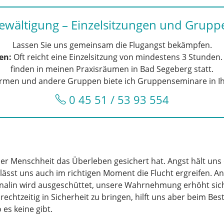
ewältigung – Einzelsitzungen und Grup
Lassen Sie uns gemeinsam die Flugangst bekämpfen.
en:
Oft reicht eine Einzelsitzung von mindestens 3 Stunden.
finden in meinen Praxisräumen in Bad Segeberg statt.
Firmen und andere Gruppen biete ich Gruppenseminare in 
0 45 51 / 53 93 554
der Menschheit das Überleben gesichert hat. Angst hält uns 
lässt uns auch im richtigen Moment die Flucht ergreifen. A
nalin wird ausgeschüttet, unsere Wahrnehmung erhöht sic
 rechtzeitig in Sicherheit zu bringen, hilft uns aber beim Be
 es keine gibt.