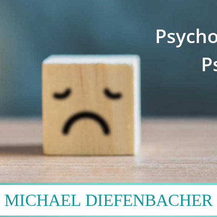
Psycho
P
MICHAEL DIEFENBACHER