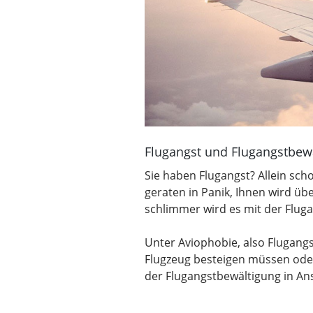
Flugangst und Flugangstbew
Sie haben Flugangst? Allein sc
geraten in Panik, Ihnen wird üb
schlimmer wird es mit der Fluga
Unter Aviophobie, also Flugangs
Flugzeug besteigen müssen oder 
der Flugangstbewältigung in A